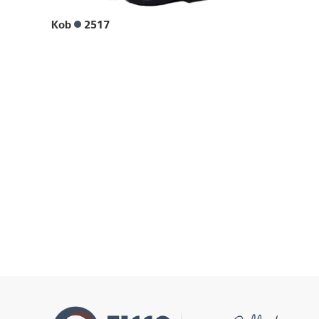
Kob
2517