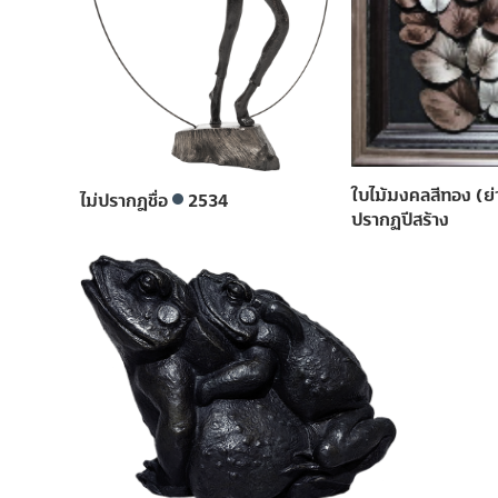
ใบไม้มงคลสีทอง (ย่
ไม่ปรากฎชื่อ
2534
ปรากฏปีสร้าง