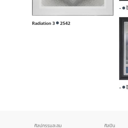
-
ไ
Radiation 3
2542
-
ไ
ศิลปกรรมสะสม
ศิลปิน