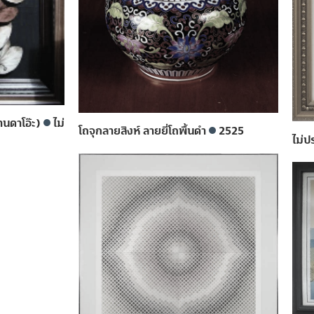
านดาโอ๊ะ)
ไม่
โถจุกลายสิงห์ ลายยี่โถพื้นดำ
2525
ไม่ป