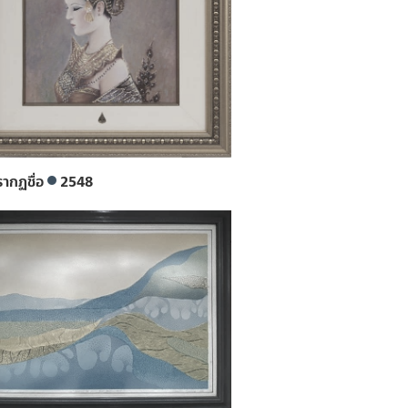
รากฏชื่อ
2548