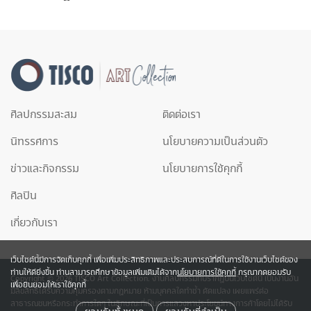
ศิลปกรรมสะสม
ติดต่อเรา
นิทรรศการ
นโยบายความเป็นส่วนตัว
ข่าวและกิจกรรม
นโยบายการใช้คุกกี้
ศิลปิน
เกี่ยวกับเรา
เว็บไซต์นี้มีการจัดเก็บคุกกี้ เพื่อเพิ่มประสิทธิภาพและประสบการณ์ที่ดีในการใช้งานเว็บไซต์ของ
ท่านให้ดียิ่งขึ้น ท่านสามารถศึกษาข้อมูลเพิ่มเติมได้จาก
นโยบายการใช้คุกกี้
กรุณากดยอมรับ
Copyright © 2026 TISCO Art Collection. งานศิลปกรรมที่ปรากฎบนเว็บไซต์นี้ เป็นงานอัน
เพื่อยินยอมให้เราใช้คุกกี้
มีลิขสิทธิ์ได้รับความคุ้มครองตามกฎหมาย ห้ามบุคคลใดทำซ้ำ ดัดแปลง เผยแพร่ต่อ
สาธารณชนหรือกระทำการใดๆ ในลักษณะที่เป็นการแสวงหาประโยชน์ทางการค้าโดยไม่ได้รับ