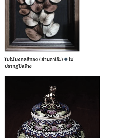
ใบไม้มงคลสีทอง (ย่านดาโอ๊ะ)
ไม่
ปรากฏปีสร้าง