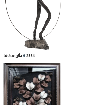
ไม่ปรากฎชื่อ
2534