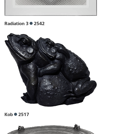
Radiation 3
2542
Kob
2517