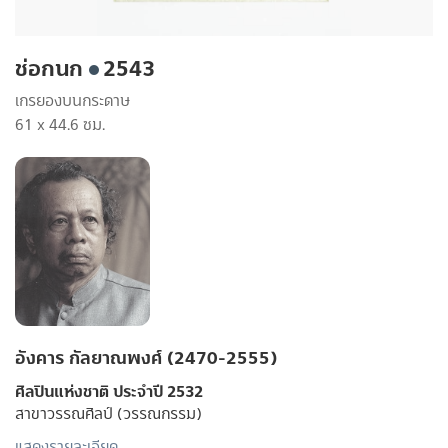
ช่อกนก
2543
เกรยองบนกระดาษ
61 x 44.6 ซม.
อังคาร กัลยาณพงศ์ (2470-2555)
ศิลปินแห่งชาติ ประจำปี 2532
สาขาวรรณศิลป์ (วรรณกรรม)
แสดงรายละเอียด