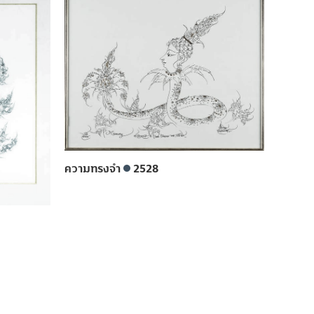
ความทรงจำ
2528