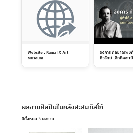
Website : Rama IX Art
อังคาร กัลยาณพงศ์ 
Museum
ศิวรักษ์ เลิกคิดจะเป
ผลงานศิลปินในคลังสะสมทิสโก้
มีทั้งหมด 3 ผลงาน