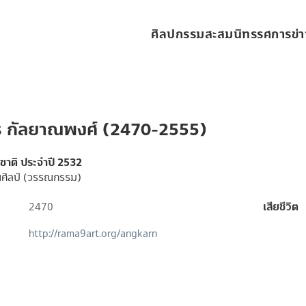
ศิลปกรรมสะสม
นิทรรศการ
ข่
ร กัลยาณพงศ์ (2470-2555)
งชาติ ประจำปี 2532
ศิลป์ (วรรณกรรม)
2470
เสียชีวิต
http://rama9art.org/angkarn