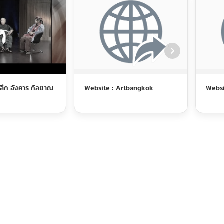
ลึก อังคาร กัลยาณ
Website : Artbangkok
Websi