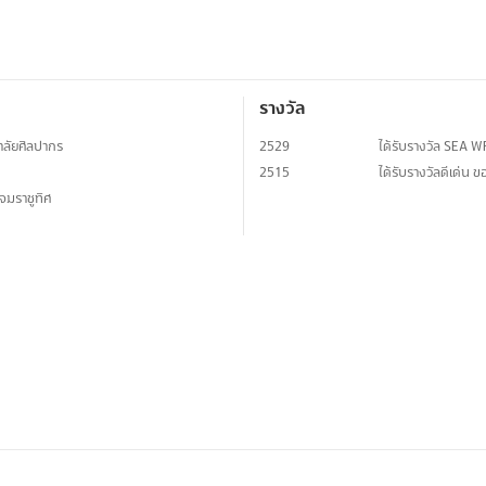
รางวัล
ลัยศิลปากร
2529
ได้รับรางวัล SEA W
2515
ได้รับรางวัลดีเด่น 
จมราชูทิศ