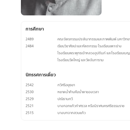
การศึกษา
2489
คณะจิตรกรรมประติมากรรมและภาพพิมพ์ มหาวิทยา
2484
เรียนวิชาศิลปะและหัตถกรรม โรงเรียนเพาะช่าง
โรงเรียนพระพุทธเจ้าหลวงอุปถัมภ์ และโรงเรียนเบญ
โรงเรียนวัดใหญ่ และวัดจันทาราม
นิทรรศการเดี่ยว
2542
กวีศรีอยุธยา
2530
หยาดน้ำค้างคือน้ำตาของเวลา
2529
ปณิธานกวี
2521
บางกอกแก้วกำศรวล หรือนิราศนครศรีธรรมราช
2515
บางบทจากสวนแก้ว