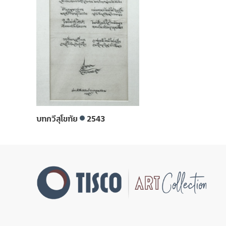
บทกวีสุโขทัย
2543