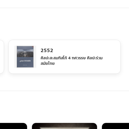
2552
ศิลปะสะสมทิสโก้ 4 ทศวรรษ ศิลปะร่วม
สมัยไทย