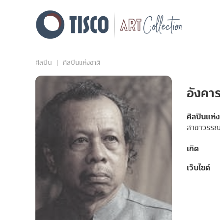
ศิลปิน
ศิลปินแห่งชาติ
อังคา
ศิลปินแห่
สาขาวรรณ
เกิด
เว็บไซต์