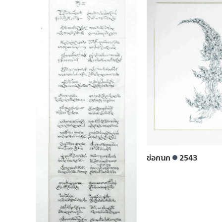
ช่อกนก
2543