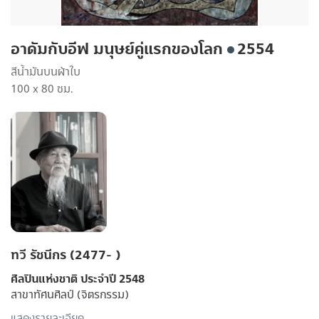
อาดัมกับอีฟ มนุษย์คู่แรกของโลก
2554
สีน้ำมันบนผ้าใบ
100 x 80 ซม.
ทวี รัชนีกร (2477- )
ศิลปินแห่งชาติ ประจำปี 2548
สาขาทัศนศิลป์ (จิตรกรรม)
แสดงรายละเอียด