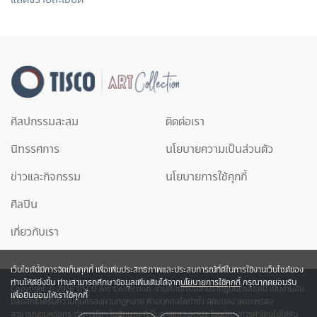
ศิลปกรรมสะสม
ติดต่อเรา
นิทรรศการ
นโยบายความเป็นส่วนตัว
ข่าวและกิจกรรม
นโยบายการใช้คุกกี้
ศิลปิน
เกี่ยวกับเรา
เว็บไซต์นี้มีการจัดเก็บคุกกี้ เพื่อเพิ่มประสิทธิภาพและประสบการณ์ที่ดีในการใช้งานเว็บไซต์ของ
ท่านให้ดียิ่งขึ้น ท่านสามารถศึกษาข้อมูลเพิ่มเติมได้จาก
นโยบายการใช้คุกกี้
กรุณากดยอมรับ
Copyright © 2026 TISCO Art Collection. งานศิลปกรรมที่ปรากฎบนเว็บไซต์นี้ เป็นงานอัน
เพื่อยินยอมให้เราใช้คุกกี้
มีลิขสิทธิ์ได้รับความคุ้มครองตามกฎหมาย ห้ามบุคคลใดทำซ้ำ ดัดแปลง เผยแพร่ต่อ
สาธารณชนหรือกระทำการใดๆ ในลักษณะที่เป็นการแสวงหาประโยชน์ทางการค้าโดยไม่ได้รับ