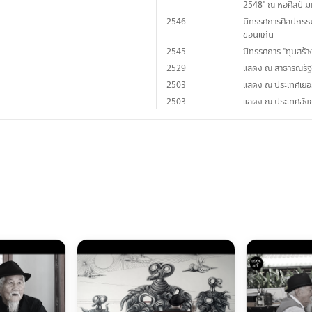
2548" ณ หอศิลป์ ม
2546
นิทรรศการศิลปกรรม 
ขอนแก่น
2545
นิทรรศการ "ทุนสร้าง
2529
แสดง ณ สาธารณรัฐ
2503
แสดง ณ ประเทศเยอ
2503
แสดง ณ ประเทศอัง