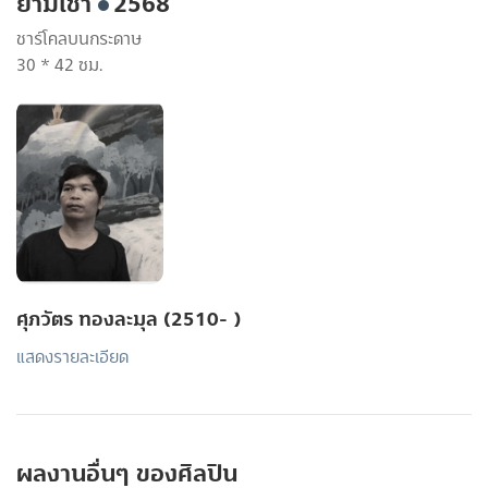
ยามเช้า
2568
ชาร์โคลบนกระดาษ
30 * 42 ซม.
ศุภวัตร ทองละมุล (2510- )
แสดงรายละเอียด
ผลงานอื่นๆ ของศิลปิน