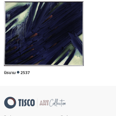
นิรนาม
2537