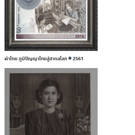
ผ้าไทย ภูมิปัญญาไทยสู่สากลโลก
2561