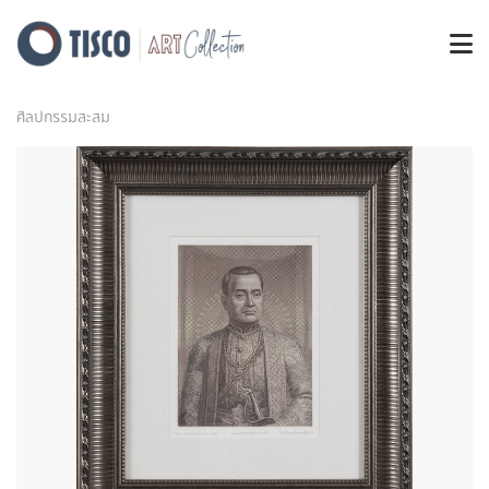
ศิลปกรรมสะสม