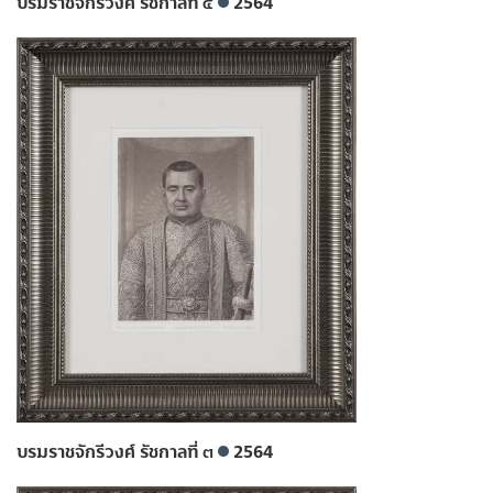
บรมราชจักรีวงศ์ รัชกาลที่ ๔
2564
บรมราชจักรีวงศ์ รัชกาลที่ ๓
2564