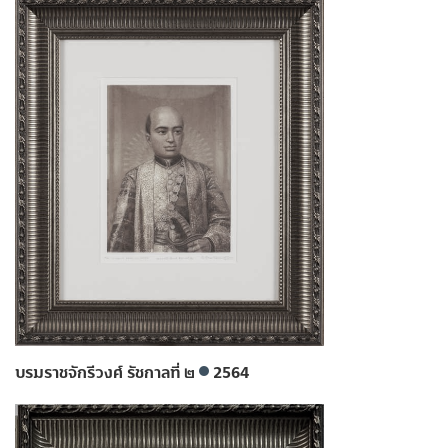
บรมราชจักรีวงศ์ รัชกาลที่ ๒
2564