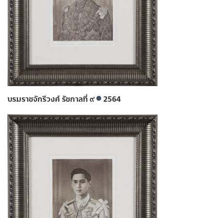
บรมราชจักรีวงศ์ รัชกาลที่ ๙
2564