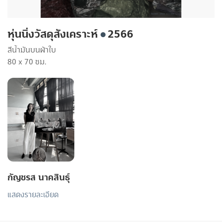
หุ่นนิ่งวัสดุสังเคราะห์
2566
สีน้ำมันบนผ้าใบ
80 x 70 ซม.
กัญชรส นาคสินธุ์
แสดงรายละเอียด