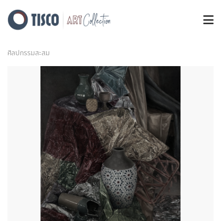
ศิลปกรรมสะสม