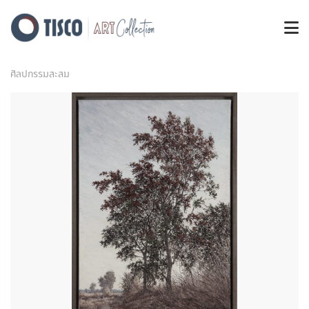
ศิลปกรรมสะสม