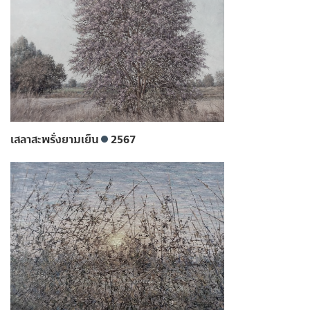
เสลาสะพรั่งยามเย็น
2567