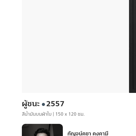
ผู้ชนะ
2557
สีน้ำมันบนผ้าใบ
|
150 x 120 ซม.
กัญจน์คชา คงคามี