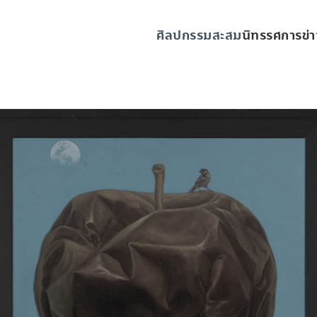
ศิลปกรรมสะสม
นิทรรศการ
ข่