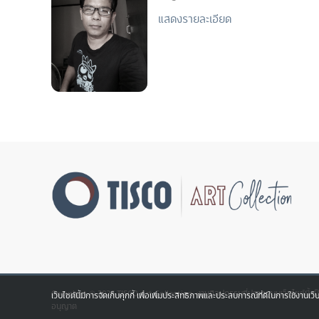
แสดงรายละเอียด
Copyright © 2026 TISCO Art Collection. งานศิลปกรรมที่ปรากฎบนเว็บไซต์นี้ เ
เว็บไซต์นี้มีการจัดเก็บคุกกี้ เพื่อเพิ่มประสิทธิภาพและประสบการณ์ที่ดีในการใช้งานเว็
อนุญาต