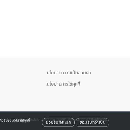
นโยบายความเป็นส่วนตัว
นโยบายการใช้คุกกี้
รณชนหรือกระทำการใดๆ ในลักษณะที่เป็นการแสวงหาประโยชน์ทางการค้าโดยไม่ได้รับ
อยินยอมให้เราใช้คุกกี้
ยอมรับทั้งหมด
ยอมรับที่จำเป็น