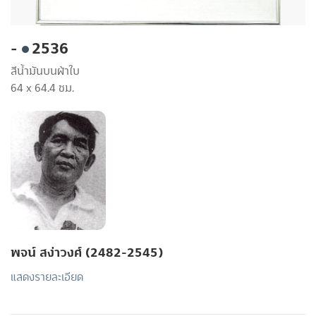
-
2536
สีน้ำมันบนผ้าใบ
64 x 64.4 ซม.
พจน์ สง่าวงศ์ (2482-2545)
แสดงรายละเอียด