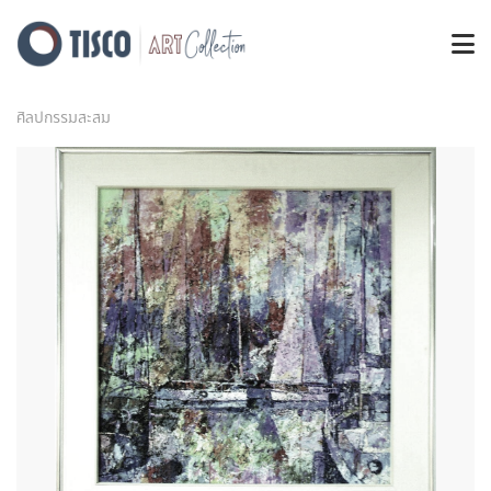
ศิลปกรรมสะสม