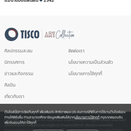
แม่น้ำของแผ่นดิน
2542
ศิลปกรรมสะสม
ติดต่อเรา
นิทรรศการ
นโยบายความเป็นส่วนตัว
ข่าวและกิจกรรม
นโยบายการใช้คุกกี้
ศิลปิน
เกี่ยวกับเรา
เว็บไซต์นี้มีการจัดเก็บคุกกี้ เพื่อเพิ่มประสิทธิภาพและประสบการณ์ที่ดีในการใช้งานเว็บไซต์ของ
ท่านให้ดียิ่งขึ้น ท่านสามารถศึกษาข้อมูลเพิ่มเติมได้จาก
นโยบายการใช้คุกกี้
กรุณากดยอมรับ
Copyright © 2026 TISCO Art Collection. งานศิลปกรรมที่ปรากฎบนเว็บไซต์นี้ เป็นงานอัน
เพื่อยินยอมให้เราใช้คุกกี้
มีลิขสิทธิ์ได้รับความคุ้มครองตามกฎหมาย ห้ามบุคคลใดทำซ้ำ ดัดแปลง เผยแพร่ต่อ
สาธารณชนหรือกระทำการใดๆ ในลักษณะที่เป็นการแสวงหาประโยชน์ทางการค้าโดยไม่ได้รับ