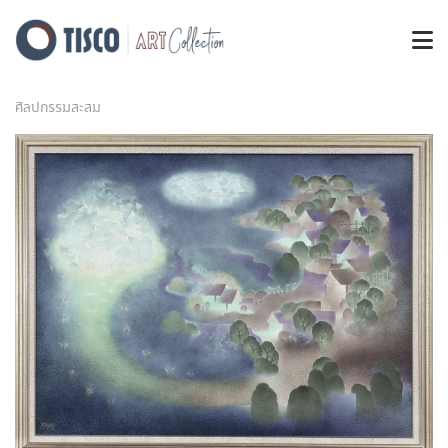
ศิลปกรรมสะสม