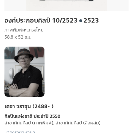
องค์ประกอบศิลป์ 10/2523
2523
ภาพพิมพ์ตะแกรงไหม
58.8 x 52 ซม.
เดชา วราชุน (2488- )
ศิลปินแห่งชาติ ประจำปี 2550
สาขาทัศนศิลป์ (ภาพพิมพ์), สาขาทัศนศิลป์ (สื่อผสม)
แสดงรายละเอียด