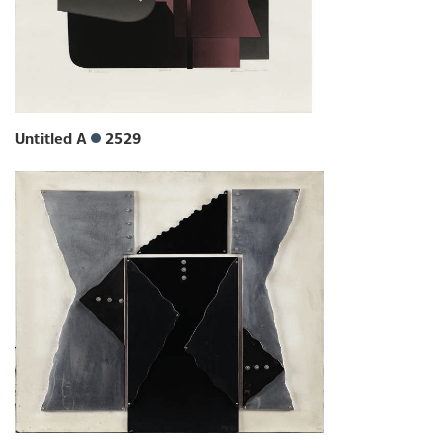
Untitled A
2529