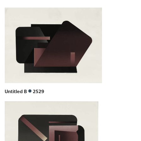
Untitled B
2529