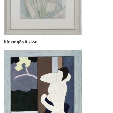
ไม่ปรากฎชื่อ
2558