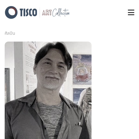
ศิลปิน