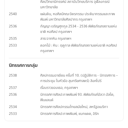
ศิลปวิทยานิทรรศน์ สถาบันวิทยบริการ จุฬลงกรณ์
มหาวิทยาลัย
2540
แผ่นดิน, หอศิลป์คณะจิตรกรรม ประติมากรรมและภาพ
พิมพ์ มหาวิทยาลัยศิลปากร กรุงเทพฯ
2536
กัญญา เจริญศุภกุล 2534 - 2536 พิพิธภัณฑสถานแห่ง
ชาติ หอศิลป กรุงเทพฯ
2535
สาระจากหิน กรุงเทพฯ
2533
ดอกไม้ : หิน : ฤดูกาล พิพิธภัณฑสถานแห่งชาติ หอศิลป
กรุงเทพฯ
นิทรรศการกลุ่ม
2538
ศิลปกรรมอาเซียน ครั้งที่ 10. (ปฏิบัติการ - นิทรรศการ –
การประชุม ในหัวข้อ สุนทรียศาสตร์) สิงคโปร์
2537
เรื่องราวของเธอ, กรุงเทพฯ
2536
นิทรรศการศิลปะภาพพิมพ์ 93. พิพิธภัณฑ์อัลวา อัลโต,
ฟินแลนด์
2534
นิทรรศการศิลปกรรมไทยสมัยใหม่, สหรัฐอเมริกา
2533
นิทรรศการศิลปะภาพพิมพ์, แบกแดด, อิรัก