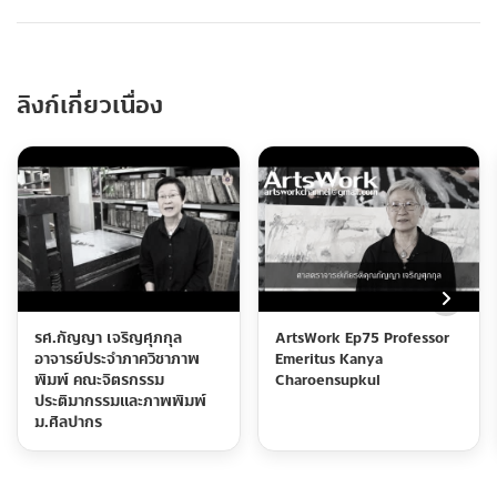
ลิงก์เกี่ยวเนื่อง
รศ.กัญญา เจริญศุภกุล
ArtsWork Ep75 Professor
อาจารย์ประจำภาควิชาภาพ
Emeritus Kanya
พิมพ์ คณะจิตรกรรม
Charoensupkul
ประติมากรรมและภาพพิมพ์
ม.ศิลปากร