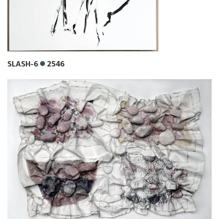
SLASH-6
2546