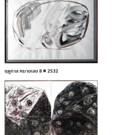
ฤดูกาล หมายเลข 8
2532