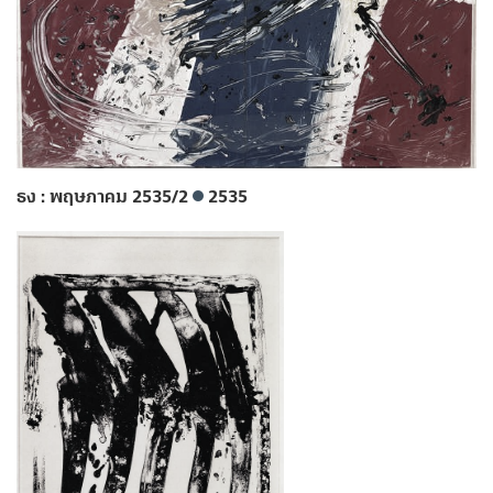
ธง : พฤษภาคม 2535/2
2535