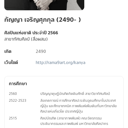
กัญญา เจริญศุภกุล (2490- )
ศิลปินแห่งชาติ ประจำปี 2566
สาขาทัศนศิลป์ (สื่อผสม)
เกิด
2490
เว็บไซต์
http://rama9art.org/kanya
การศึกษา
2560
ปริญญาดุษฎีบัณฑิตกิตติมศักดิ์ สาขาวิชาทัศนศิลป์
2522-2523
สังเกตการณ์ การศึกษาศิลปะระดับอุดมศึกษาในประเทศ
ญี่ปุ่น และศึกษาเทคนิค ภาพพิมพ์เพิ่มเติมที่มหาวิทยาลัย
ศิลปะแห่งเกี่ยวโต ประเทศญี่ปุ่น
2515
ศิลปบัณฑิต (สาขาภาพพิมพ์) คณะจิตรกรรม
ประติมากรรมและภาพพิมพ์ มหาวิทยาลัยศิลปากร