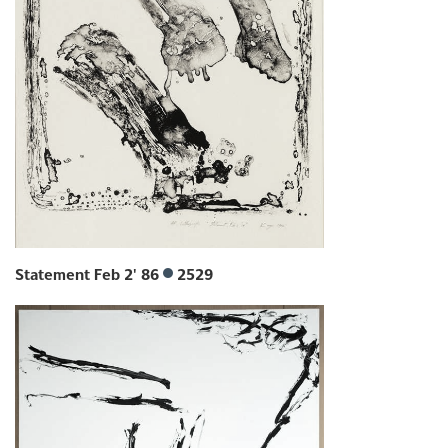
Statement Feb 2' 86
2529