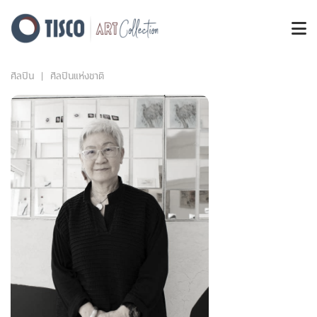
ศิลปิน
ศิลปินแห่งชาติ