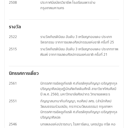
2508
ประกาศนียบัตรวิชาชีพ โรงเรียนเพาะช่าง
กรุงเทพมหานคร
รางวัล
2522
รางวัลเกียรตินิยม อันดับ 3 เหรียญทองแดง ประเภท
จิตรกรรม จากการแสดงศิลปกรรมแห่งชาติ ครั้งที่ 25
2515
รางวัลเกียรตินิยม อันดับ 3 เหรียญทองแดง ประเภทภาพ
พิมพ์ จากการแสดงศิลปกรรมแห่งชาติ ครั้งที่ 21
นิทรรศการเดี่ยว
2561
นิทรรศการเชิดชูเกียรติ ศ.เกียรติคุณกัญญา เจริญศุภกุล
ปริญญาศิลปดุษฎีบัณฑิตกิตติมศักดิ์ สาขาวิชาทัศนศิลป์
ปี พ.ศ. 2560, มหาวิทยาลัยศิลปากร วิทยาเขตพระร
2551
กัญญาสนทนากับกัญญา, หอศิลป สศร. (สำนักศิลป
วัฒนธรรมร่วมสมัย, กระทรวงวัฒนธรรม) กรุงเทพฯ
นิทรรศการเชิดชูเกียรติ ศ.เกียรติคุณกัญญา เจริญศุภกุล
ปริญญาศิลปด
2546
บทเพลงแห่งปรารถนา, โรสการ์เดน, นครปฐม กรีด หอ