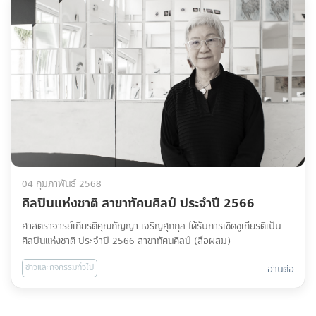
04 กุมภาพันธ์ 2568
ศิลปินแห่งชาติ สาขาทัศนศิลป์ ประจำปี 2566
ศาสตราจารย์เกียรติคุณกัญญา เจริญศุภกุล ได้รับการเชิดชูเกียรติเป็น
ศิลปินแห่งชาติ ประจำปี 2566 สาขาทัศนศิลป์ (สื่อผสม)
ข่าวและกิจกรรมทั่วไป
อ่านต่อ