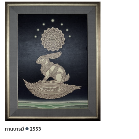
ทานบารมี
2553