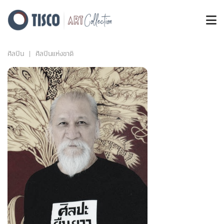
ศิลปิน
ศิลปินแห่งชาติ