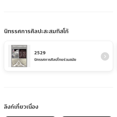
นิทรรศการศิลปะสะสมทิสโก้
2529
นิทรรศการศิลปไทยร่วมสมัย
ลิงก์เกี่ยวเนื่อง