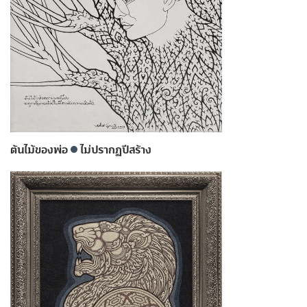
ต้นไม้ของพ่อ
ไม่ปรากฏปีสร้าง