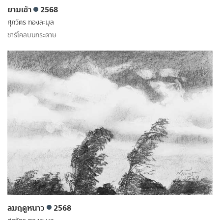
ยามเช้า
2568
ศุภวัตร ทองละมุล
ชาร์โคลบนกระดาษ
ลมฤดูหนาว
2568