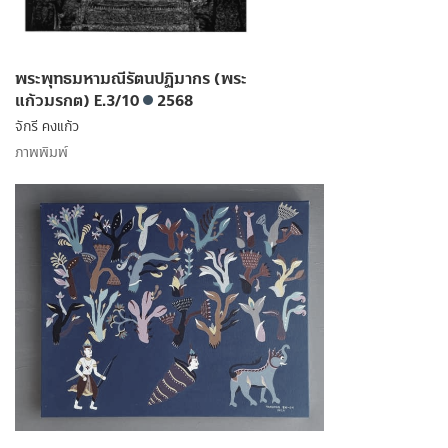
พระพุทธมหามณีรัตนปฏิมากร (พระ
แก้วมรกต) E.3/10
2568
จักรี คงแก้ว
ภาพพิมพ์