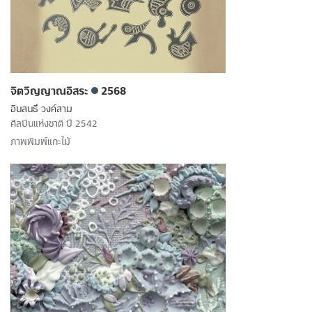
จิตวิญญาณอิสระ
2568
อินสนธิ์ วงค์สาม
ศิลปินแห่งชาติ ปี 2542
ภาพพิมพ์แกะไม้