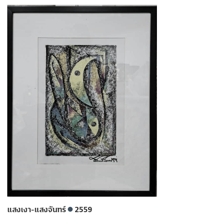
แสงเงา-แสงจันทร์
2559