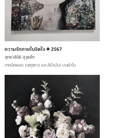
ความรักภายในจิตใจ
2567
สุทธาสินีย์ สุวุฒโฑ
เทคนิคผสม (เดคูพาจ และสีน้ำมัน) บนผ้าใบ