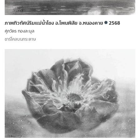
ภาพทิวทัศน์ริมแม่น้ำโขง อ.โพนพิสัย จ.หนองคาย
2568
ศุภวัตร ทองละมุล
ชาร์โคลบนกระดาษ