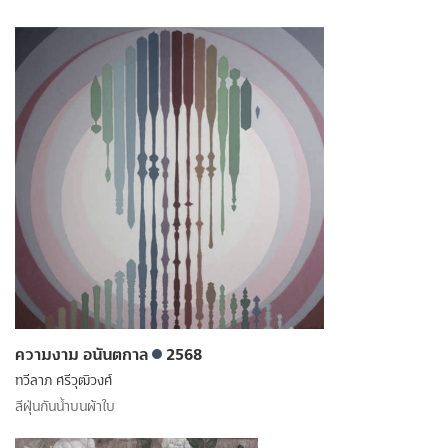
ความงาม อนันตกาล
2568
ทวีลาภ ศรีวุฒิวงศ์
สีฝุ่นกันน้ำบนผ้าใบ